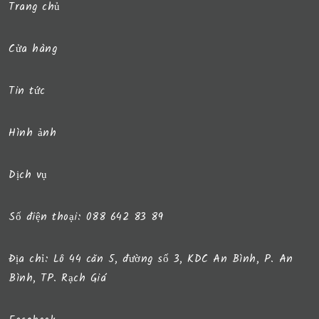
Trang chủ
Cửa hàng
Tin tức
Hình ảnh
Dịch vụ
Số điện thoại: 088 642 83 89
Địa chỉ: Lô 44 căn 5, đường số 3, KDC An Bình, P. An
Bình, TP. Rạch Giá